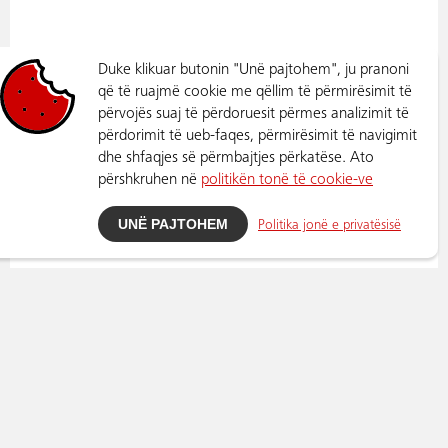
Duke klikuar butonin "Unë pajtohem", ju pranoni
që të ruajmë cookie me qëllim të përmirësimit të
përvojës suaj të përdoruesit përmes analizimit të
përdorimit të ueb-faqes, përmirësimit të navigimit
dhe shfaqjes së përmbajtjes përkatëse. Ato
përshkruhen në
politikën tonë të cookie-ve
UNË PAJTOHEM
Politika jonë e privatësisë