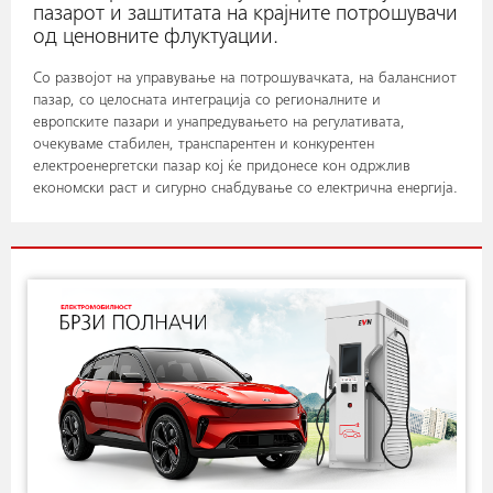
пазарот и заштитата на крајните потрошувачи
од ценовните флуктуации.
Со развојот на управување на потрошувачката, на балансниот
пазар, со целосната интеграција со регионалните и
европските пазари и унапредувањето на регулативата,
очекуваме стабилен, транспарентен и конкурентен
електроенергетски пазар кој ќе придонесе кон одржлив
економски раст и сигурно снабдување со електрична енергија.