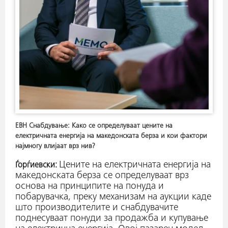
ЕВН Снабдување: Како се определуваат цените на
електричната енергија на македонската берза и кои фактори
најмногу влијаат врз нив?
Цените на електричната енергија на
Ѓорѓиевски:
македонската берза се определуваат врз
основа на принципите на понуда и
побарувачка, преку механизам на аукции каде
што производителите и снабдувачите
поднесуваат понуди за продажба и купување