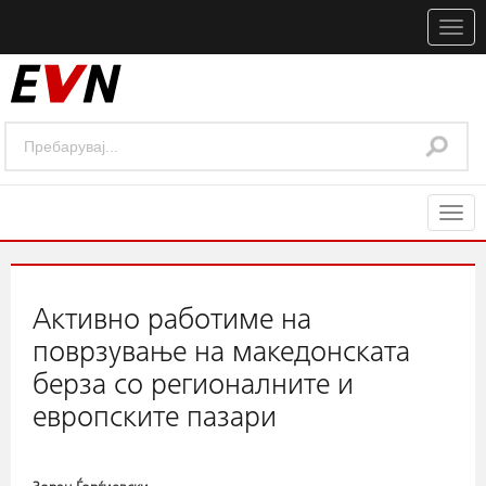
Togg
navig
Togg
navig
Активно работиме на
поврзување на македонската
берза со регионалните и
европските пазари